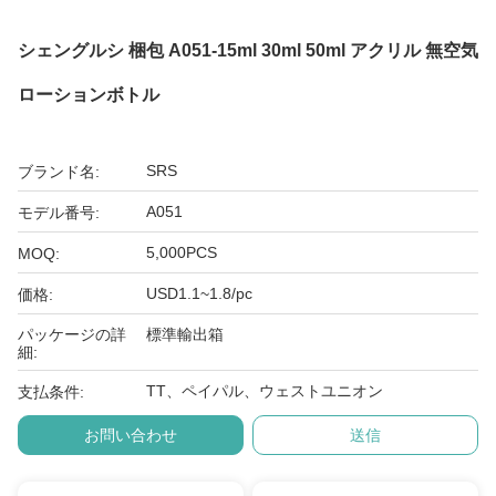
シェングルシ 梱包 A051-15ml 30ml 50ml アクリル 無空気
ローションボトル
SRS
ブランド名:
A051
モデル番号:
5,000PCS
MOQ:
USD1.1~1.8/pc
価格:
パッケージの詳
標準輸出箱
細:
TT、ペイパル、ウェストユニオン
支払条件:
お問い合わせ
送信