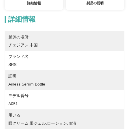
詳細情報
製品の説明
詳細情報
起源の場所:
チェジアン,中国
ブランド名:
SRS
証明:
Airless Serum Bottle
モデル番号:
A051
用いる:
眼クリーム,眼ジェル,ローション,血清