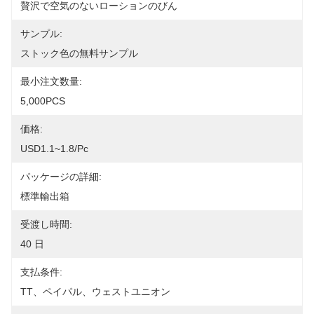
贅沢で空気のないローションのびん
サンプル:
ストック色の無料サンプル
最小注文数量:
5,000PCS
価格:
USD1.1~1.8/pc
パッケージの詳細:
標準輸出箱
受渡し時間:
40 日
支払条件:
TT、ペイパル、ウェストユニオン