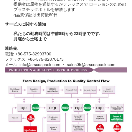
提供者は原稿を送信するかテレックスで ローションのための
プラスチックボトルを解放します
q
品質保証は出荷後60日
サービスに関する通知
私たちの勤務時間は午前8時から23時までです.
月曜から土曜まで
連絡先
:
電話: +86-575-82993700
ファックス: +86-575-82870173
メール: info@srscospack.com ・ sales05@srscospack.com