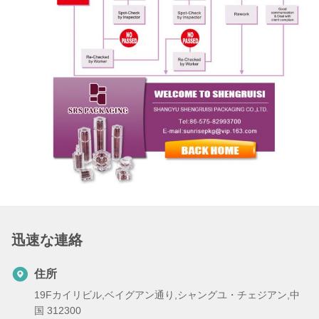
迅速な連絡
住所
19Fカイリビル,ベイグアン通り,シャングユ・チェジアン,中
国 312300