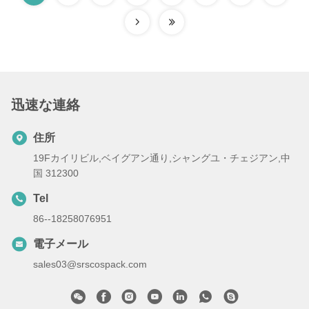
迅速な連絡
住所
19Fカイリビル,ベイグアン通り,シャングユ・チェジアン,中
国 312300
Tel
86--18258076951
電子メール
sales03@srscospack.com