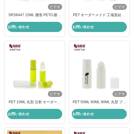
ビデオ
ビデオ
SRS8447 15ML 腰形 PETG 眼血
PET オーダーメイド 工場直結 プ
清 抗ゆみ液体 瓶のロール カスタ
ラスチック ロール 抗透明ジェル
マイズされた色
ボトル
お問い合わせ
お問い合わせ
ビデオ
ビデオ
PET 10ML 丸型 注射 オーダーメ
PET 50ML 60ML 90ML 丸型 プラ
イド 輝く色 プラスチック ロール
スチック デオドラント ゲル ロー
ボトル 上 抗 ゆゆ液
ルボール ボトル
お問い合わせ
お問い合わせ