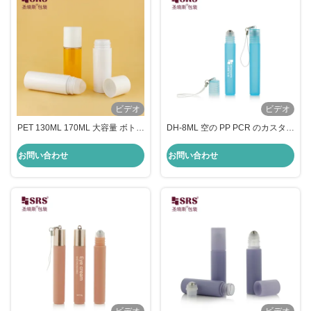
ビデオ
ビデオ
PET 130ML 170ML 大容量 ボトル
DH-8ML 空の PP PCR のカスタマ
にロール 身体日焼け止めジェル
イズのリップ グロスのためのボト
ルのプラスチック ロール
お問い合わせ
お問い合わせ