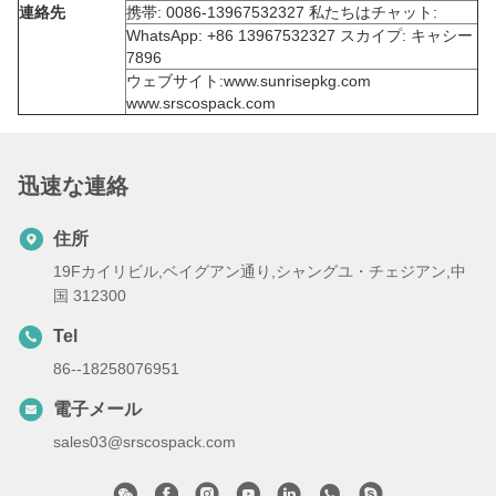
連絡先
携帯: 0086-13967532327 私たちはチャット:
WhatsApp: +86 13967532327 スカイプ: キャシー
7896
ウェブサイト:www.sunrisepkg.com
www.srscospack.com
迅速な連絡
住所
19Fカイリビル,ベイグアン通り,シャングユ・チェジアン,中
国 312300
Tel
86--18258076951
電子メール
sales03@srscospack.com