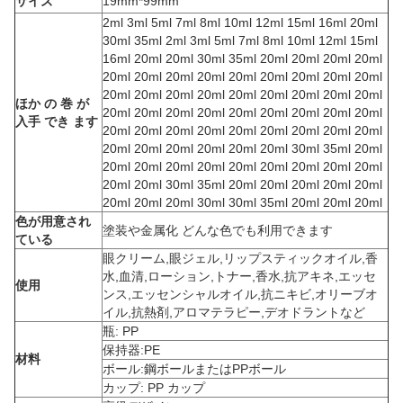
サイズ
19mm*99mm
2ml 3ml 5ml 7ml 8ml 10ml 12ml 15ml 16ml 20ml
30ml 35ml 2ml 3ml 5ml 7ml 8ml 10ml 12ml 15ml
16ml 20ml 20ml 30ml 35ml 20ml 20ml 20ml 20ml
20ml 20ml 20ml 20ml 20ml 20ml 20ml 20ml 20ml
20ml 20ml 20ml 20ml 20ml 20ml 20ml 20ml 20ml
ほか の 巻 が
20ml 20ml 20ml 20ml 20ml 20ml 20ml 20ml 20ml
入手 でき ます
20ml 20ml 20ml 20ml 20ml 20ml 20ml 20ml 20ml
20ml 20ml 20ml 20ml 20ml 20ml 30ml 35ml 20ml
20ml 20ml 20ml 20ml 20ml 20ml 20ml 20ml 20ml
20ml 20ml 30ml 35ml 20ml 20ml 20ml 20ml 20ml
20ml 20ml 20ml 30ml 30ml 35ml 20ml 20ml 20ml
色が用意され
塗装や金属化 どんな色でも利用できます
ている
眼クリーム,眼ジェル,リップスティックオイル,香
水,血清,ローション,トナー,香水,抗アキネ,エッセ
使用
ンス,エッセンシャルオイル,抗ニキビ,オリーブオ
イル,抗熱剤,アロマテラピー,デオドラントなど
瓶: PP
保持器:PE
材料
ボール:鋼ボールまたはPPボール
カップ: PP カップ