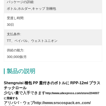
パッケージの詳細:
ボトル,ホルダー,キャップ 別梱包
受渡し時間:
30日
支払条件:
TT、ペイパル、ウェストユニオン
供給の能力:
300,000個/月
製品の説明
Shengruisi 梱包 PP 蓋付きのボトルに RPP-12ml プラス
チックロール
少ない量で入手できます
http://www.aliexpress.com/store/204007
に登録する
アリババ・ウェブ
http://www.srscospack.en..com/