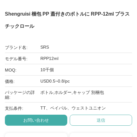
Shengruisi 梱包 PP 蓋付きのボトルに RPP-12ml プラス
チックロール
SRS
ブランド名:
RPP12ml
モデル番号:
10千個
MOQ:
USD0.5~0.8/pc
価格:
パッケージの詳
ボトル,ホルダー,キャップ 別梱包
細:
TT、ペイパル、ウェストユニオン
支払条件:
お問い合わせ
送信