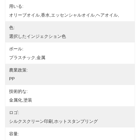
用いる:
オリーブオイル,香水,エッセンシャルオイル,ヘアオイル,
色:
選択したインジェクション色
ボール:
プラスチック,金属
農業政策:
PP
技術的な:
金属化,塗装
ロゴ:
シルクスクリーン印刷,ホットスタンプリング
容量: