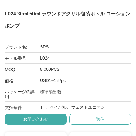
L024 30ml 50ml ラウンドアクリル包装ボトル ローション
ポンプ
SRS
ブランド名:
L024
モデル番号:
5,000PCS
MOQ:
USD1~1.5/pc
価格:
パッケージの詳
標準輸出箱
細:
TT、ペイパル、ウェストユニオン
支払条件:
お問い合わせ
送信