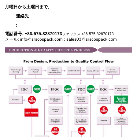
月曜日から土曜日まで。
連絡先
:
電話番号: +86-575-82870173
ファックス:+86-575-82870173
メール: info@srscospack.com ; sales03@srscospack.com