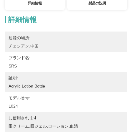
詳細情報
製品の説明
詳細情報
起源の場所:
チェジアン,中国
ブランド名:
SRS
証明:
Acrylic Lotion Bottle
モデル番号:
L024
に使用されます:
眼クリーム,眼ジェル,ローション,血清