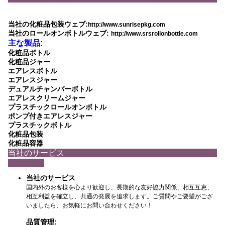
当社の化粧品包装ウェブ:
http://www.sunrisepkg.com
当社のロールオンボトルウェブ:
http://www.srsrollonbottle.com
主な製品:
化粧品ボトル
化粧品ジャー
エアレスボトル
エアレスジャー
デュアルチャンバーボトル
エアレスクリームジャー
プラスチックロールオンボトル
ポンプ付きエアレスジャー
プラスチックボトル
化粧品包装
化粧品容器
当社のサービス
当社のサービス
国内外のお客様を心より歓迎し、長期的な友好協力関係、相互互恵、
相互利益を確立し、共通の発展を追求します。ご質問やご要望がござ
いましたら、お気軽にお問い合わせください！
品質管理: