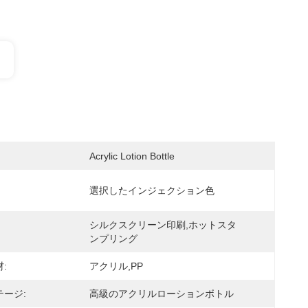
Acrylic Lotion Bottle
選択したインジェクション色
シルクスクリーン印刷,ホットスタ
ンプリング
:
アクリル,PP
ージ:
高級のアクリルローションボトル