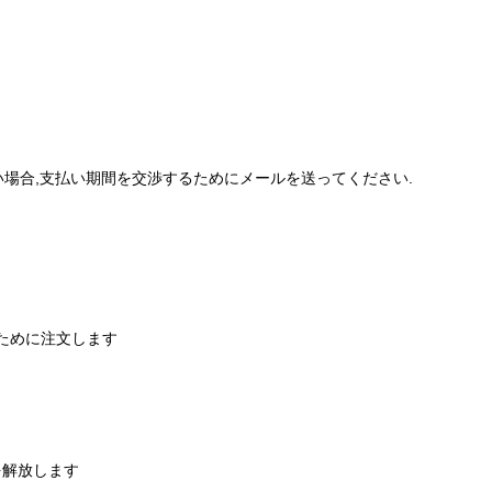
きない場合,支払い期間を交渉するためにメールを送ってください.
うために注文します
を解放します