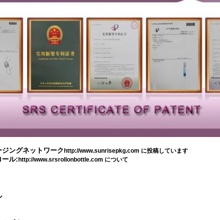
ージングネットワーク
http://www.sunrisepkg.com に投稿しています
ール:
http://www.srsrollonbottle.com について
ル