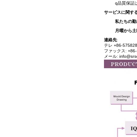
q
品質保証
サービスに関す
私たちの勤
月曜から土
連絡先
:
テレ +86-575
82
ファックス: +86-5
メール: info@srs