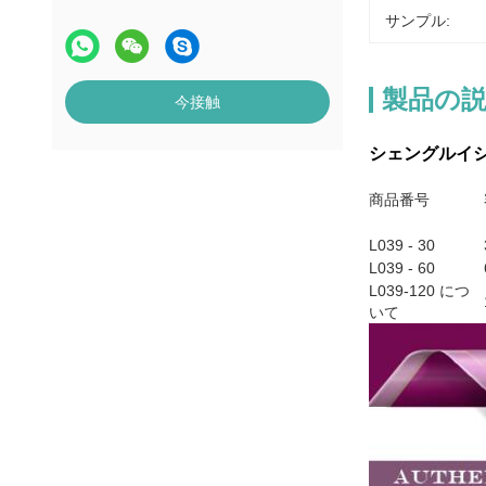
サンプル:
製品の
今接触
シェングルイシの
商品番号
L039 - 30
L039 - 60
L039-120 につ
いて