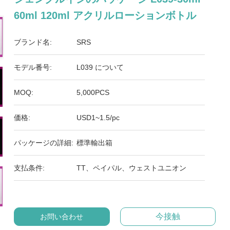
60ml 120ml アクリルローションボトル
ブランド名:
SRS
モデル番号:
L039 について
MOQ:
5,000PCS
価格:
USD1~1.5/pc
パッケージの詳細:
標準輸出箱
支払条件:
TT、ペイパル、ウェストユニオン
今接触
お問い合わせ