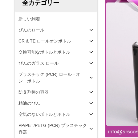
全カテゴリー
新しい到着
びんのロール
CR & TE ロールオンボトル
交換可能なボトルとボトル
びんのガラス ロール
プラスチック (PCR) ロール・オ
ン・ボトル
防臭剤棒の容器
精油のびん
空気のないボトルとボトル
PP/PET/PETG (PCR) プラスチック
容器