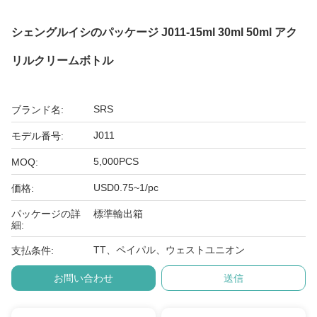
シェングルイシのパッケージ J011-15ml 30ml 50ml アク
リルクリームボトル
SRS
ブランド名:
J011
モデル番号:
5,000PCS
MOQ:
USD0.75~1/pc
価格:
パッケージの詳
標準輸出箱
細:
TT、ペイパル、ウェストユニオン
支払条件:
お問い合わせ
送信