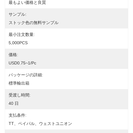
最もよい価格と良質
サンプル:
ストック色の無料サンプル
最小注文数量:
5,000PCS
価格:
USD0.75~1/pc
パッケージの詳細:
標準輸出箱
受渡し時間:
40 日
支払条件:
TT、ペイパル、ウェストユニオン