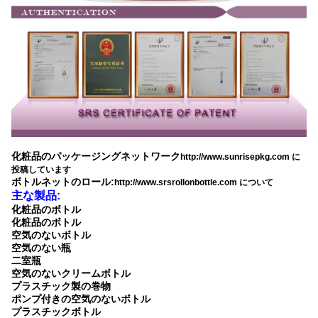
化粧品のパッケージングネットワーク
http://www.sunrisepkg.com に
投稿しています
ボトルネットのロール:
http://www.srsrollonbottle.com について
主な製品:
化粧品のボトル
化粧品のボトル
空気のないボトル
空気のない瓶
二室瓶
空気のないクリームボトル
プラスチック製の巻物
ポンプ付きの空気のないボトル
プラスチックボトル