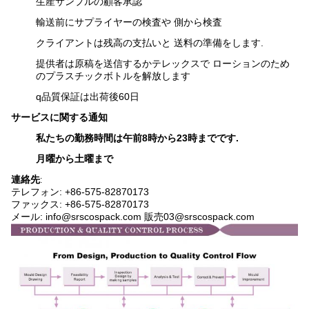
生産サンプルの顧客承認
輸送前にサプライヤーの検査や 側から検査
クライアントは残高の支払いと 送料の準備をします.
提供者は原稿を送信するかテレックスで ローションのため
のプラスチックボトルを解放します
q
品質保証は出荷後60日
サービスに関する通知
私たちの勤務時間は午前8時から23時までです.
月曜から土曜まで
連絡先
:
テレフォン: +86-575-82870173
ファックス: +86-575-82870173
メール: info@srscospack.com 販売03@srscospack.com