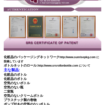
化粧品のパッケージングネットワーク
http://www.sunrisepkg.com に
投稿しています
ボトルネットのロール:
http://www.srsrollonbottle.com について
主な製品:
化粧品のボトル
化粧品のボトル
空気のないボトル
空気のない瓶
二室瓶
空気のないクリームボトル
プラスチック製の巻物
ポンプ付きの空気のないボトル