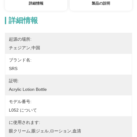
詳細情報
製品の説明
詳細情報
起源の場所:
チェジアン,中国
ブランド名:
SRS
証明:
Acrylic Lotion Bottle
モデル番号:
L052 について
に使用されます:
眼クリーム,眼ジェル,ローション,血清