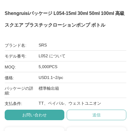
Shengruisiパッケージ L054-15ml 30ml 50ml 100ml 高級
スクエア プラスチックローションポンプ ボトル
SRS
ブランド名:
L052 について
モデル番号:
5,000PCS
MOQ:
USD1.1~2/pc
価格:
パッケージの詳
標準輸出箱
細:
TT、ペイパル、ウェストユニオン
支払条件:
お問い合わせ
送信