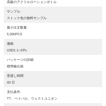
高級のアクリルローションボトル
サンプル:
ストック色の無料サンプル
最小注文数量:
5,000PCS
価格:
USD1.1~2/pc
パッケージの詳細:
標準輸出箱
受渡し時間:
40 日
支払条件:
TT、ペイパル、ウェストユニオン