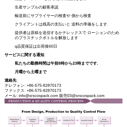
生産サンプルの顧客承認
輸送前にサプライヤーの検査や 側から検査
クライアントは残高の支払いと 送料の準備をします.
提供者は原稿を送信するかテレックスで ローションのため
のプラスチックボトルを解放します
q
品質保証は出荷後60日
サービスに関する通知
私たちの勤務時間は午前8時から23時までです.
月曜から土曜まで
連絡先
:
テレフォン: +86-575-82870173
ファックス: +86-575-82870173
メール: info@srscospack.com 販売03@srscospack.com