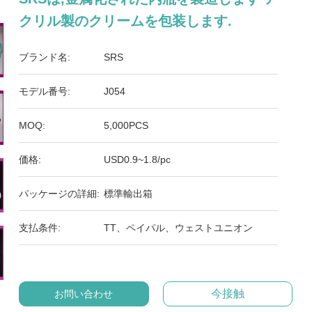
クリル製のクリームを包装します.
ブランド名:
SRS
モデル番号:
J054
MOQ:
5,000PCS
価格:
USD0.9~1.8/pc
パッケージの詳細:
標準輸出箱
支払条件:
TT、ペイパル、ウェストユニオン
今接触
お問い合わせ