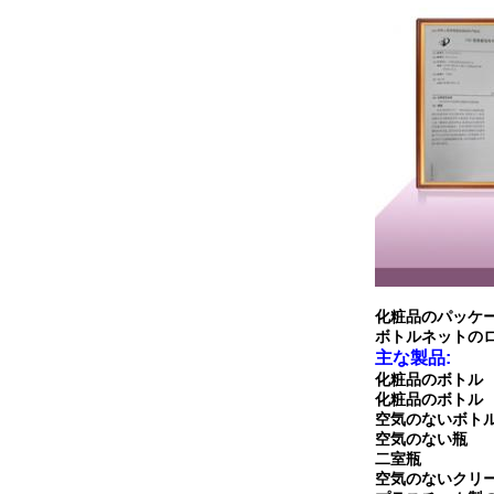
化粧品のパッケ
ボトルネットのロ
主な製品:
化粧品のボトル
化粧品のボトル
空気のないボト
空気のない瓶
二室瓶
空気のないクリ