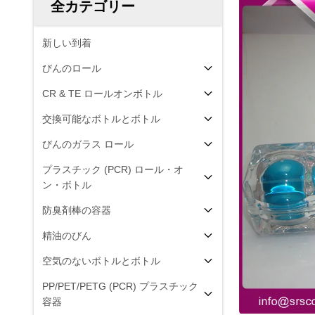
全カテゴリー
新しい到着
びんのロール
CR & TE ロールオンボトル
交換可能なボトルとボトル
びんのガラス ロール
プラスチック (PCR) ロール・オ
ン・ボトル
防臭剤棒の容器
精油のびん
空気のないボトルとボトル
PP/PET/PETG (PCR) プラスチック
容器