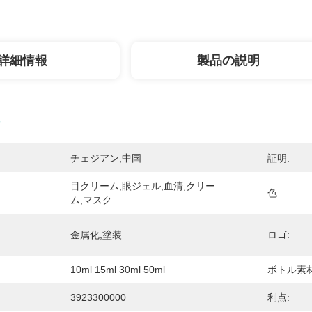
詳細情報
製品の説明
チェジアン,中国
証明:
目クリーム,眼ジェル,血清,クリー
色:
ム,マスク
金属化,塗装
ロゴ:
10ml 15ml 30ml 50ml
ボトル素材
3923300000
利点: