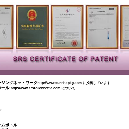
ージングネットワーク
http://www.sunrisepkg.com に投稿しています
ール:
http://www.srsrollonbottle.com について
ル
ームボトル