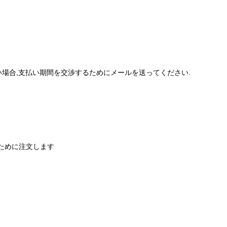
きない場合,支払い期間を交渉するためにメールを送ってください.
うために注文します