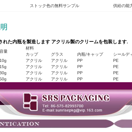
ストック色の無料サンプル
供給の能力
説明
化された内瓶を製造します アクリル製のクリームを包装します.
材料
容量
カップ
グラス
内瓶/キャップ
シールデ
10g
アクリル
アクリル
PP
PE
15g
アクリル
アクリル
PP
PE
30g
アクリル
アクリル
PP
PE
50g
アクリル
アクリル
PP
PE