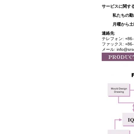
サービスに関す
私たちの勤
月曜から土
連絡先
:
テレフォン: +86-5
ファックス: +86-5
メール: info@srs