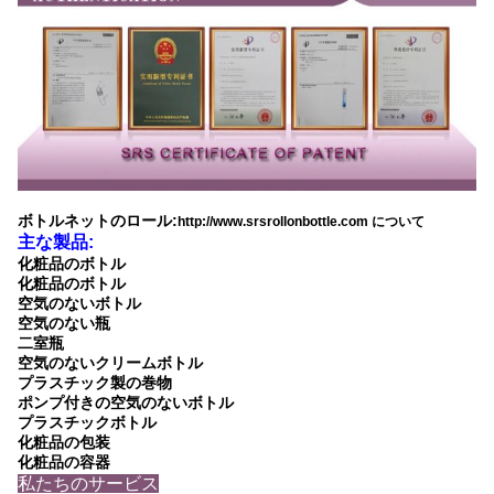
ボトルネットのロール:
http://www.srsrollonbottle.com について
主な製品:
化粧品のボトル
化粧品のボトル
空気のないボトル
空気のない瓶
二室瓶
空気のないクリームボトル
プラスチック製の巻物
ポンプ付きの空気のないボトル
プラスチックボトル
化粧品の包装
化粧品の容器
私たちのサービス