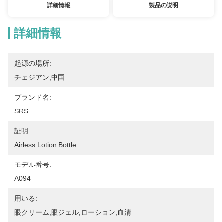
詳細情報
製品の説明
詳細情報
起源の場所:
チェジアン,中国
ブランド名:
SRS
証明:
Airless Lotion Bottle
モデル番号:
A094
用いる:
眼クリーム,眼ジェル,ローション,血清