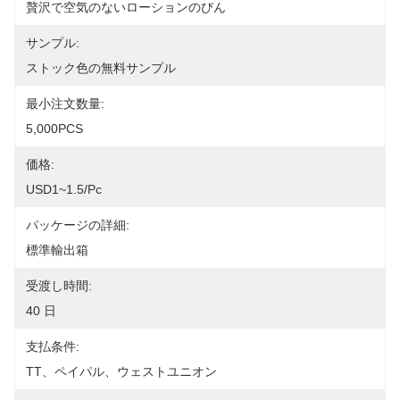
贅沢で空気のないローションのびん
サンプル:
ストック色の無料サンプル
最小注文数量:
5,000PCS
価格:
USD1~1.5/pc
パッケージの詳細:
標準輸出箱
受渡し時間:
40 日
支払条件:
TT、ペイパル、ウェストユニオン