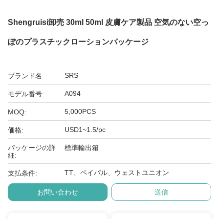
Shengruisi卸売 30ml 50ml 皮膚ケア製品 空気のない空っ
ぽのプラスチックローションパッケージ
SRS
ブランド名:
A094
モデル番号:
5,000PCS
MOQ:
USD1~1.5/pc
価格:
パッケージの詳
標準輸出箱
細:
TT、ペイパル、ウェストユニオン
支払条件:
お問い合わせ
送信