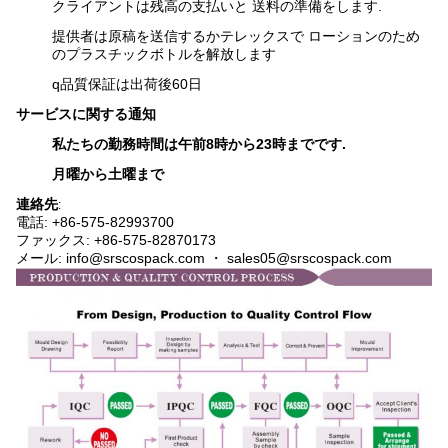
クライアントは残高の支払いと 送料の準備をします.
提供者は原稿を送信するかテレックスで ローションのため
のプラスチックボトルを解放します
q
品質保証は出荷後60日
サービスに関する通知
私たちの勤務時間は午前8時から23時までです.
月曜から土曜まで
連絡先
:
電話: +86-575-82993700
ファックス: +86-575-82870173
メール: info@srscospack.com ・ sales05@srscospack.com